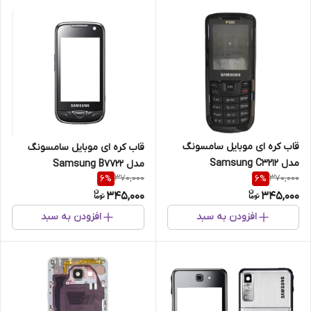
قاب کره ای موبایل سامسونگ
قاب کره ای موبایل سامسونگ
مدل Samsung C3212
مدل Samsung B7722
370,000
370,000
6
%
6
%
345,000
345,000
افزودن به سبد
افزودن به سبد