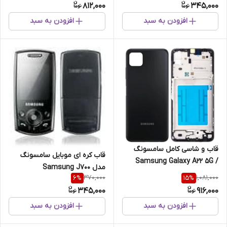
812,000
345,000
افزودن به سبد
افزودن به سبد
قاب و شاسی کامل سامسونگ
قاب کره ای موبایل سامسونگ
Samsung Galaxy A22 5G /
مدل Samsung J700
A226
370,000
1,081,000
6
%
15
%
345,000
916,000
افزودن به سبد
افزودن به سبد