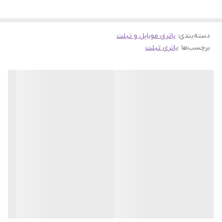
دسته‌بندی
:
باتری موبایل و تبلت
برچسب‌ها :
باتری تبلت