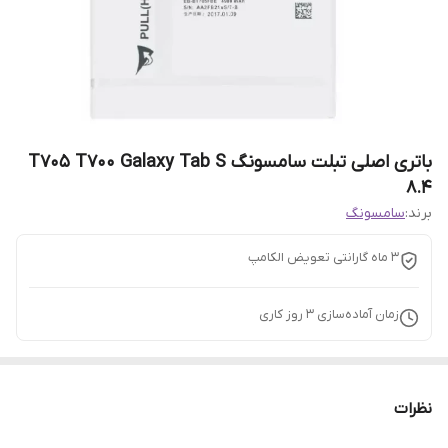
باتری اصلی تبلت سامسونگ T705 T700 Galaxy Tab S
8.4
برند:
سامسونگ
3 ماه گارانتی تعویض الکامپ
زمان آماده‌سازی
3
روز کاری
نظرات