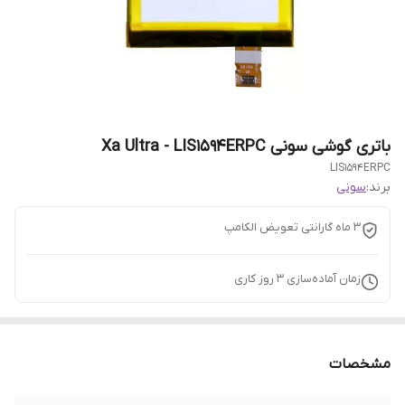
باتری گوشی سونی Xa Ultra - LIS1594ERPC
LIS1594ERPC
برند:
سونی
3 ماه گارانتی تعویض الکامپ
زمان آماده‌سازی
3
روز کاری
مشخصات