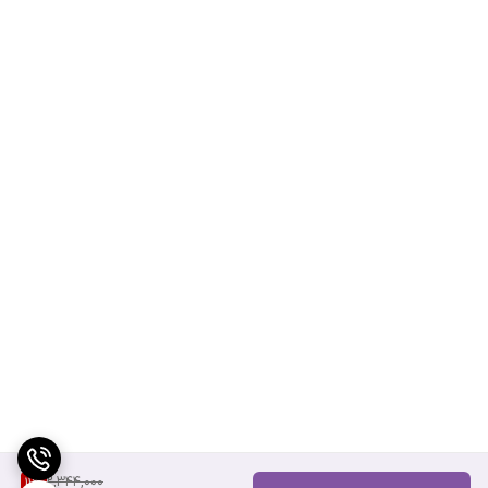
2,344,000
11
%