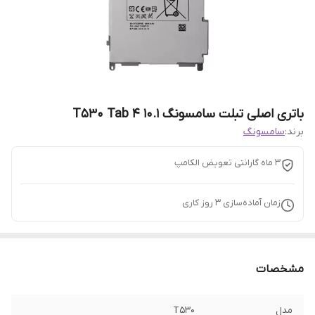
باتری اصلی تبلت سامسونگ T530 Tab 4 10.1
برند:
سامسونگ
3 ماه گارانتی تعویض الکامپ
زمان آماده‌سازی
3
روز کاری
مشخصات
مدل
T530