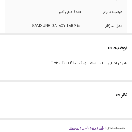
ظرفیت باتری
6800 میلی آمپر
مدل سازگار
SAMSUNG GALAXY TAB 4 10.1
توضیحات
باتری اصلی تبلت سامسونگ T530 Tab 4 10.1
نظرات
دسته‌بندی
:
باتری موبایل و تبلت