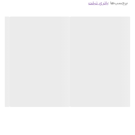
برچسب‌ها :
باتری تبلت