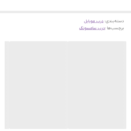
دسته‌بندی
:
درب موبایل
برچسب‌ها :
درب سامسونگ