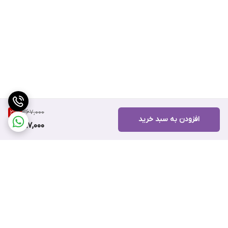
367,000
21
%
افزودن به سبد خرید
287,000
برگشت به بالا