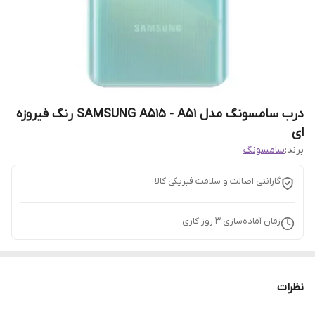
درب سامسونگ مدل SAMSUNG A515 - A51 رنگ فیروزه
ای
برند:
سامسونگ
گارانتی اصالت و سلامت فیزیکی کالا
زمان آماده‌سازی
3
روز کاری
نظرات