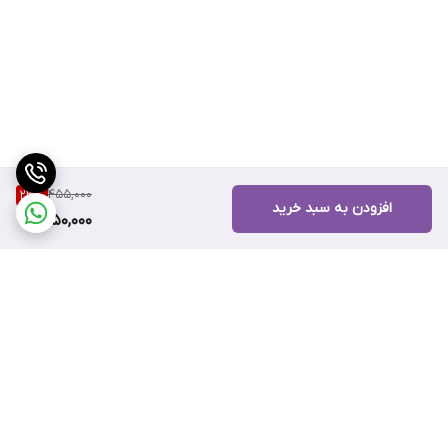
455,000
23
%
افزودن به سبد خرید
350,000
برگشت به بالا