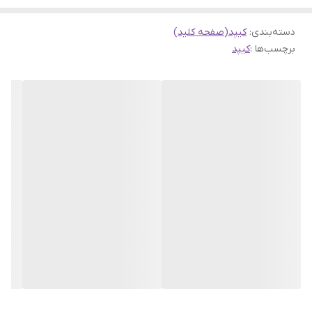
دسته‌بندی
:
کیپد(صفحه کلید)
برچسب‌ها :
کیپد