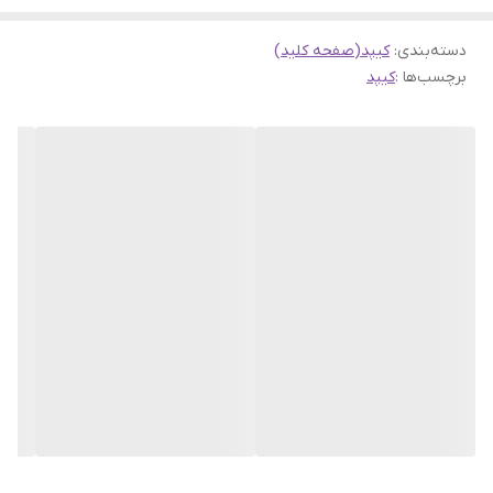
دسته‌بندی
:
کیپد(صفحه کلید)
برچسب‌ها :
کیپد