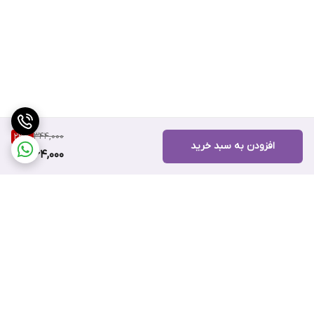
344,000
23
%
افزودن به سبد خرید
264,000
برگشت به بالا