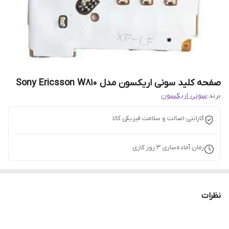
صفحه کلید سونی اریکسون مدل Sony Ericsson W810
برند:
سونی اریکسون
گارانتی اصالت و سلامت فیزیکی کالا
زمان آماده‌سازی
3
روز کاری
نظرات