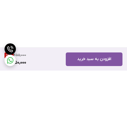
455,000
23
%
افزودن به سبد خرید
350,000
برگشت به بالا