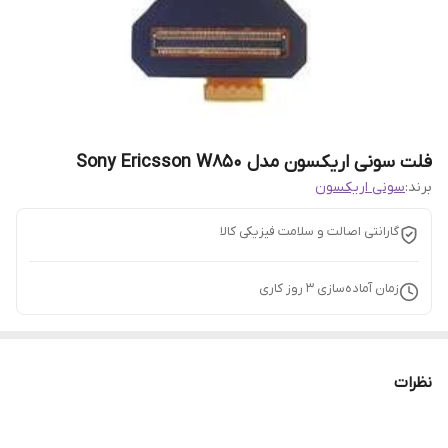
فلت سونی اریکسون مدل Sony Ericsson W850
برند:
سونی اریکسون
گارانتی اصالت و سلامت فیزیکی کالا
زمان آماده‌سازی
3
روز کاری
نظرات