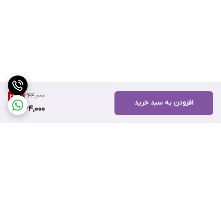
344,000
23
%
افزودن به سبد خرید
264,000
برگشت به بالا