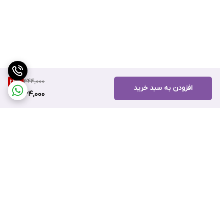
344,000
23
%
افزودن به سبد خرید
264,000
برگشت به بالا