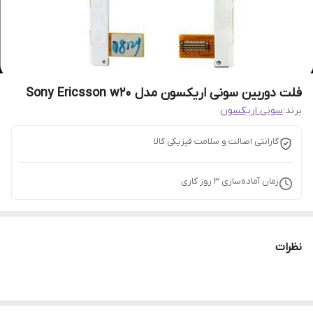
فلت دوربین سونی اریکسون مدل Sony Ericsson w20
برند:
سونی اریکسون
گارانتی اصالت و سلامت فیزیکی کالا
زمان آماده‌سازی
3
روز کاری
نظرات