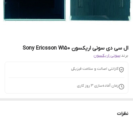
ال سی دی سونی اریکسون Sony Ericsson W150
برند:
سونی اریکسون
گارانتی اصالت و سلامت فیزیکی
زمان آماده‌سازی
3
روز کاری
نظرات