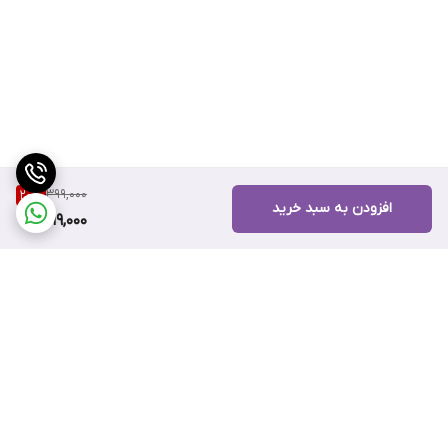
399,000
20
%
افزودن به سبد خرید
319,000
برگشت به بالا