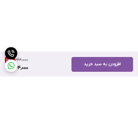
344,000
23
%
افزودن به سبد خرید
264,000
برگشت به بالا