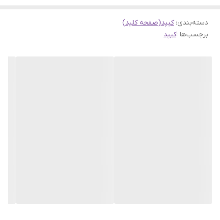
دسته‌بندی
:
کیپد(صفحه کلید)
برچسب‌ها :
کیپد