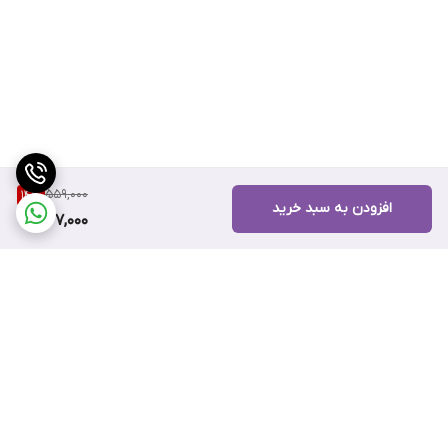
559,000
14
%
افزودن به سبد خرید
477,000
برگشت به بالا