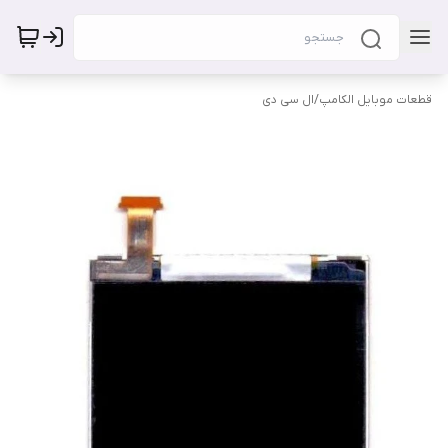
قطعات موبایل الکامپ
/
ال سی دی