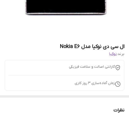
ال سی دی نوکیا مدل Nokia E6
برند:
نوکیا
گارانتی اصالت و سلامت فیزیکی
زمان آماده‌سازی
3
روز کاری
نظرات