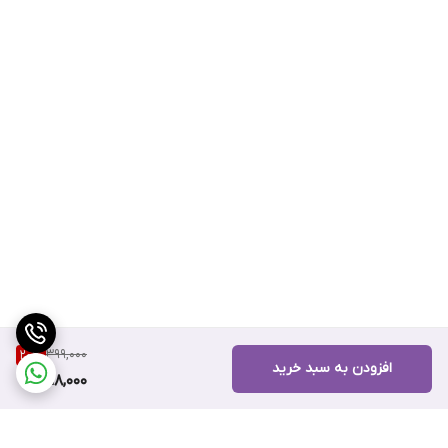
399,000
20
%
افزودن به سبد خرید
318,000