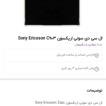
ال سی دی سونی اریکسون Sony Ericsson C903
برند:
سونی اریکسون
گارانتی اصالت و سلامت فیزیکی
زمان آماده‌سازی
3
روز کاری
توضیحات
ال سی دی سونی اریکسون Sony Ericsson Z550