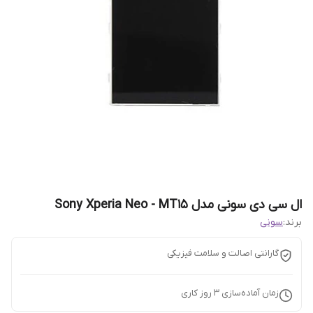
ال سی دی سونی مدل Sony Xperia Neo - MT15
برند:
سونی
گارانتی اصالت و سلامت فیزیکی
زمان آماده‌سازی
3
روز کاری