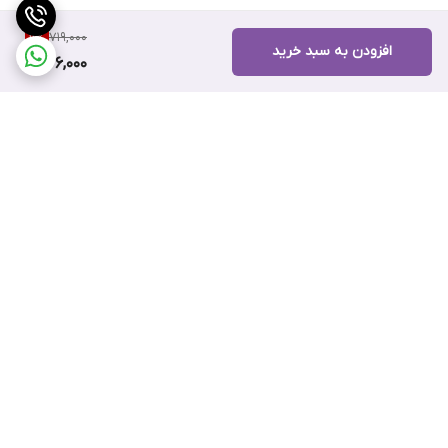
719,000
11
%
افزودن به سبد خرید
636,000
برگشت به بالا
ضمانت اصالت کالا
۷ روز ضمانت بازگشت کالا