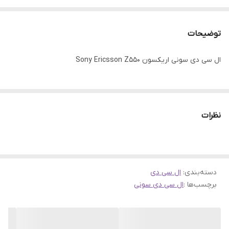
توضیحات
ال سی دی سونی اریکسون Sony Ericsson Z550
نظرات
دسته‌بندی
:
ال سی دی
برچسب‌ها :
ال سی دی سونی