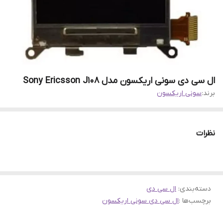
ال سی دی سونی اریکسون مدل Sony Ericsson J108
برند:
سونی اریکسون
نظرات
دسته‌بندی
:
ال سی دی
برچسب‌ها :
ال سی دی سونی اریکسون