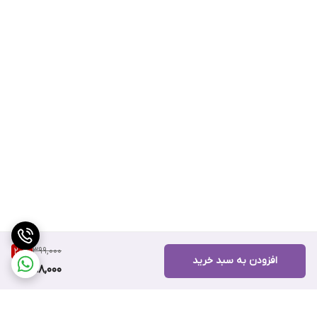
399,000
20
%
افزودن به سبد خرید
318,000