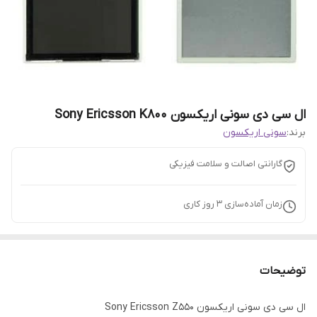
ال سی دی سونی اریکسون Sony Ericsson K800
برند:
سونی اریکسون
گارانتی اصالت و سلامت فیزیکی
زمان آماده‌سازی
3
روز کاری
توضیحات
ال سی دی سونی اریکسون Sony Ericsson Z550