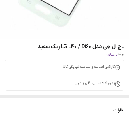
تاچ ال جی مدل LG L40 / D160 رنگ سفید
برند:
ال جی
گارانتی اصالت و سلامت فیزیکی کالا
زمان آماده‌سازی
3
روز کاری
نظرات