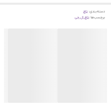
دسته‌بندی
:
تاچ
برچسب‌ها :
تاچ ال جی