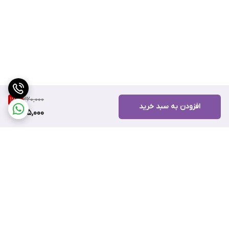
320,000
17
%
افزودن به سبد خرید
265,000
برگشت به بالا