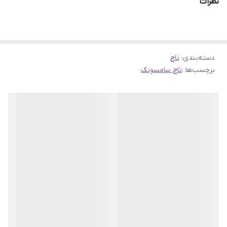
نظرات
دسته‌بندی
:
تاچ
برچسب‌ها :
تاچ سامسونگ