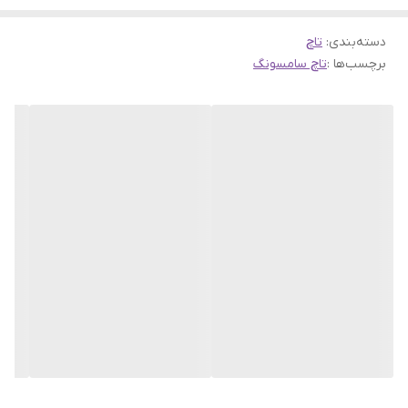
دسته‌بندی
:
تاچ
برچسب‌ها :
تاچ سامسونگ