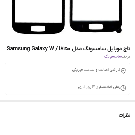
تاچ موبایل سامسونگ مدل Samsung Galaxy W / i8150
برند:
سامسونگ
گارانتی اصالت و سلامت فیزیکی
زمان آماده‌سازی
3
روز کاری
نظرات