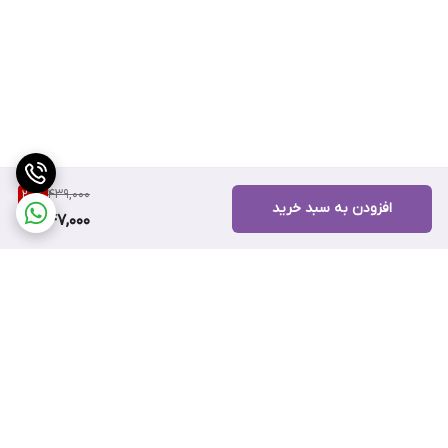
439,000
20
%
افزودن به سبد خرید
347,000
برگشت به بالا