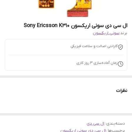
ال سی دی سونی اریکسون Sony Ericsson K310
برند:
سونی اریکسون
گارانتی اصالت و سلامت فیزیکی
زمان آماده‌سازی
3
روز کاری
نظرات
دسته‌بندی
:
ال سی دی
برچسب‌ها :
ال سی دی سونی اریکسون