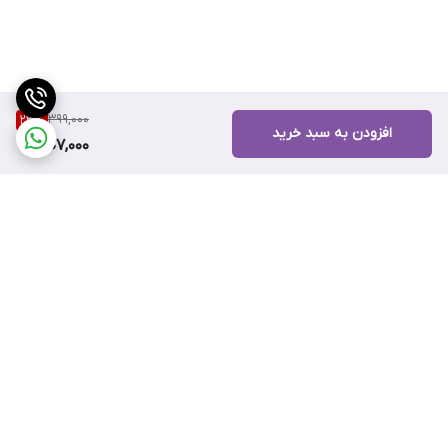
399,000
23
%
افزودن به سبد خرید
307,000
برگشت به بالا