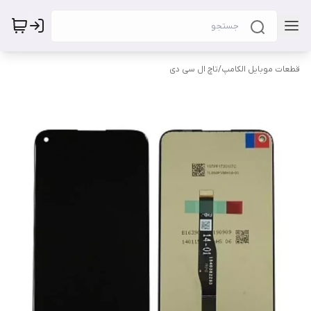
قطعات موبایل الکامپ
/
تاچ ال سی دی