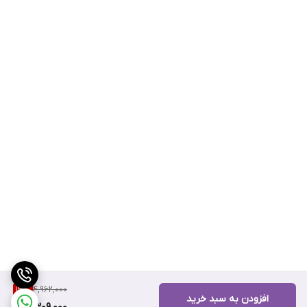
4,962,000
13
%
افزودن به سبد خرید