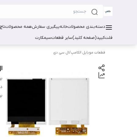
دسته‌بندی محصولات
خانه
پیگیری سفارش
همه محصولات
تاچ
فلت
کیپد(صفحه کلید)
سایر قطعات
سیمکارت
قطعات موبایل الکامپ
/
ال سی دی
ال
بر
دس
بر