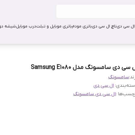
ال سی دی
تاچ ال سی دی
باتری مودم
باتری موبایل و تبلت
درب موبایل
شیشه دور
 سی دی سامسونگ مدل Samsung E1080
ند:
سامسونگ
ته‌بندی
:
ال سی دی
چسب‌ها :
ال سی دی سامسونگ