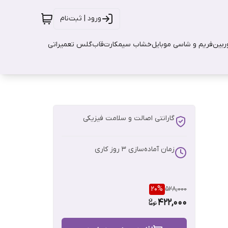
ورود | ثبت‌نام
بین
فریم و شاسی موبایل
خشاب سیمکارت
قاب
گلس تعمیراتی
گارانتی اصالت و سلامت فیزیکی
زمان آماده‌سازی
3
روز کاری
20
%
528,000
422,000