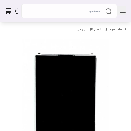
قطعات موبایل الکامپ
/
ال سی دی