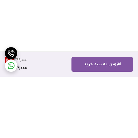
399,000
20
%
افزودن به سبد خرید
319,000
برگشت به بالا