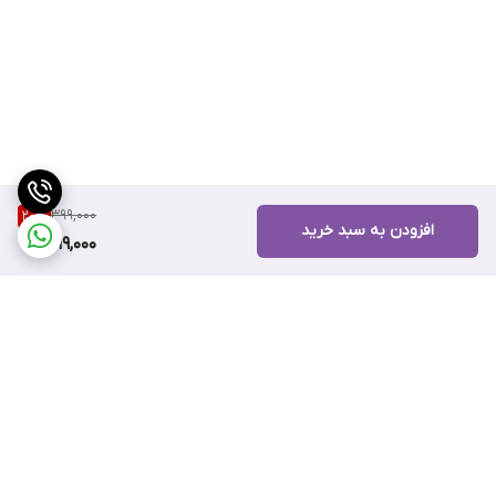
399,000
20
%
افزودن به سبد خرید
319,000
برگشت به بالا