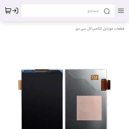
قطعات موبایل الکامپ
/
ال سی دی