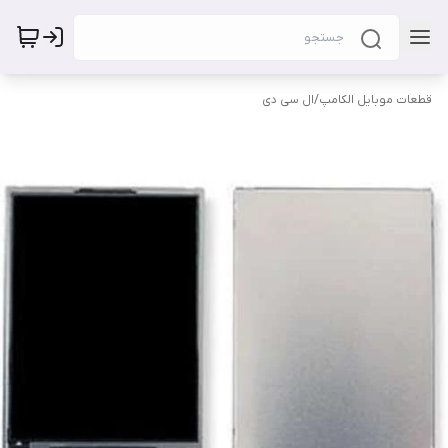
قطعات موبایل الکامپ
/
ال سی دی