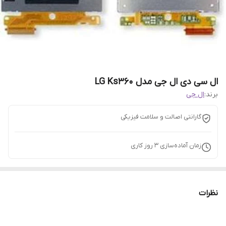
ال سی دی ال جی مدل LG Ks360
برند:
ال جی
گارانتی اصالت و سلامت فیزیکی
زمان آماده‌سازی
3
روز کاری
نظرات