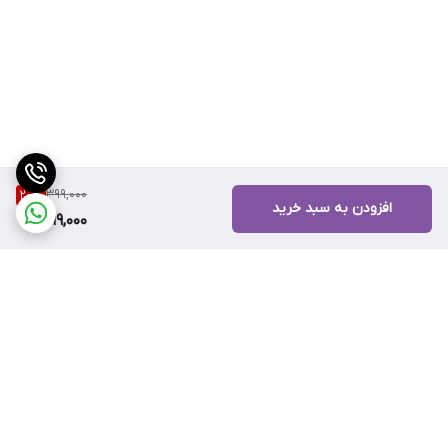
399,000
20
%
افزودن به سبد خرید
319,000
برگشت به بالا