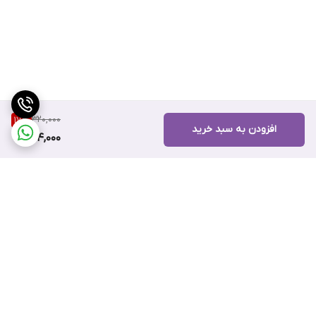
320,000
17
%
افزودن به سبد خرید
264,000
برگشت به بالا