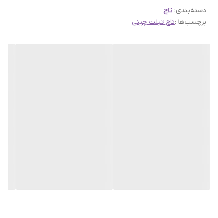
دسته‌بندی
:
تاچ
برچسب‌ها :
تاچ تبلت چینی