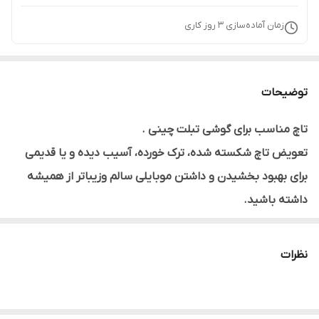
زمان آماده‌سازی
3
روز کاری
توضیحات
تاچ مناسب برای گوشی تبلت چینی .
تعویض تاچ شکسته شده، ترک خورده، آسیب دیده و یا قدیمی
برای بهبود بخشیدن و داشتن موبایلی سالم وزیباتر از همیشه
داشته باشید.
کاملا مناسب و با کیفیت اورجینال (تضمین اصالت کالا)
نظرات