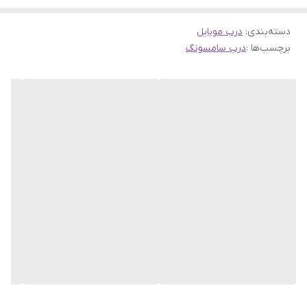
دسته‌بندی
:
درب موبایل
برچسب‌ها :
درب سامسونگ