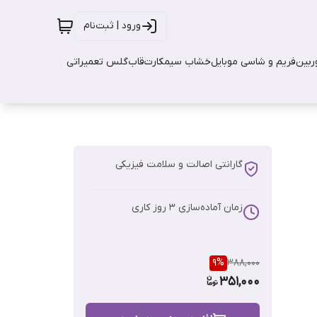
ورود | ثبت‌نام
بین
فریم و شاسی موبایل
خشاب سیمکارت
قاب
گلس تعمیراتی
گارانتی اصالت و سلامت فیزیکی
زمان آماده‌سازی
3
روز کاری
9
%
388,000
351,000