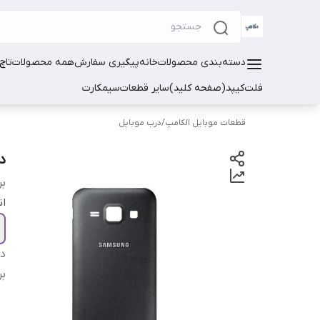
دسته‌بندی محصولات
خانه
پیگیری سفارش
همه محصولات
تاچ
فلت
کیپد(صفحه کلید)
سایر قطعات
سیمکارت
قطعات موبایل الکامپ
/
درب موبایل
در
بر
ان
دس
بر