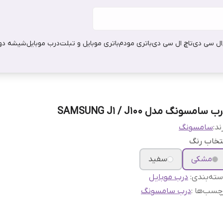
ال سی دی
تاچ ال سی دی
باتری مودم
باتری موبایل و تبلت
درب موبایل
شیشه دور
ب سامسونگ مدل SAMSUNG J1 / J100
ند:
سامسونگ
تخاب رنگ
مشکی
سفید
ته‌بندی
:
درب موبایل
چسب‌ها :
درب سامسونگ