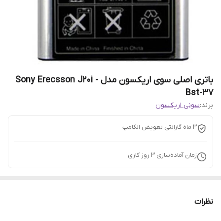
باتری اصلی سوی اریکسون مدل Sony Erecsson J20i -
Bst-37
برند:
سونی اریکسون
3 ماه گارانتی تعویض الکامپ
زمان آماده‌سازی
3
روز کاری
نظرات