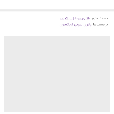
دسته‌بندی
:
باتری موبایل و تبلت
برچسب‌ها :
باتری سونی اریکسون