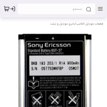
قطعات موبایل الکامپ
/
باتری موبایل و تبلت