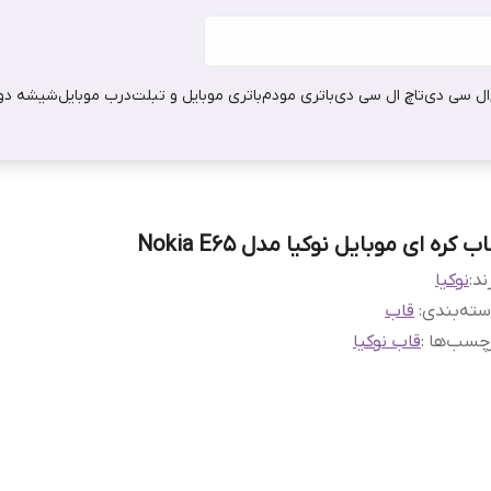
ال سی دی
تاچ ال سی دی
باتری مودم
باتری موبایل و تبلت
درب موبایل
شیشه دور
ب کره ای موبایل نوکیا مدل Nokia E65
ند:
نوکیا
ته‌بندی
:
قاب
چسب‌ها :
قاب نوکیا