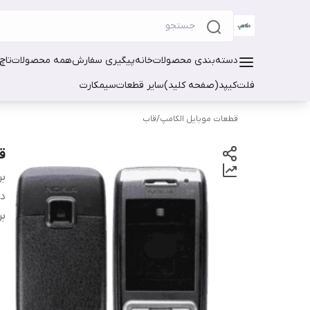
دسته‌بندی محصولات
خانه
پیگیری سفارش
همه محصولات
تاچ
فلت
کیپد(صفحه کلید)
سایر قطعات
سیمکارت
قطعات موبایل الکامپ
/
قاب
قا
بر
دس
بر