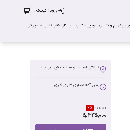
ورود | ثبت‌نام
بین
فریم و شاسی موبایل
خشاب سیمکارت
قاب
گلس تعمیراتی
گارانتی اصالت و سلامت فیزیکی کالا
زمان آماده‌سازی
3
روز کاری
6
%
370,000
345,000