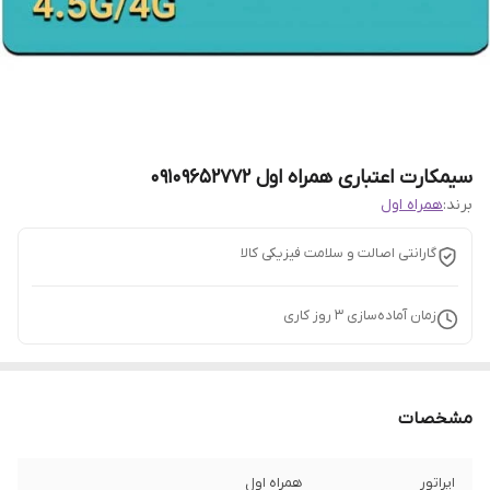
سیمکارت اعتباری همراه اول 09109652772
برند:
همراه اول
گارانتی اصالت و سلامت فیزیکی کالا
زمان آماده‌سازی
3
روز کاری
مشخصات
اپراتور
همراه اول