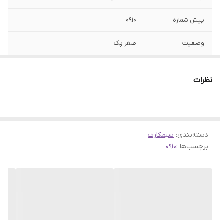
پیش شماره
0910
وضعیت
صفر پک
نوع شماره
اعتباری
نظرات
دسته‌بندی
:
سیمکارت
برچسب‌ها :
0910