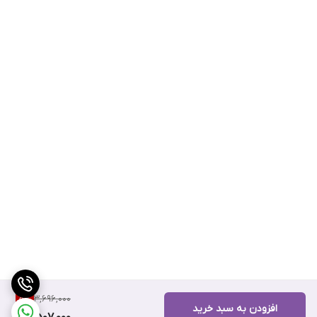
3,696,000
5
%
افزودن به سبد خرید