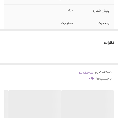
پیش شماره
0910
وضعیت
صفر پک
نوع شماره
اعتباری
نظرات
دسته‌بندی
:
سیمکارت
برچسب‌ها :
0910