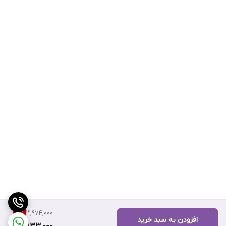
3,974,000
3
%
افزودن به سبد خرید