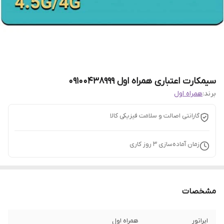
سیمکارت اعتباری همراه اول 09100438999
برند:
همراه اول
گارانتی اصالت و سلامت فیزیکی کالا
زمان آماده‌سازی
3
روز کاری
مشخصات
اپراتور
همراه اول