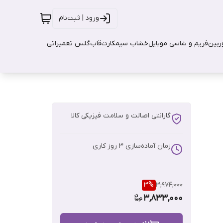
ورود | ثبت‌نام
بین
فریم و شاسی موبایل
خشاب سیمکارت
قاب
گلس تعمیراتی
گارانتی اصالت و سلامت فیزیکی کالا
زمان آماده‌سازی
3
روز کاری
3
%
3,974,000
3,833,000