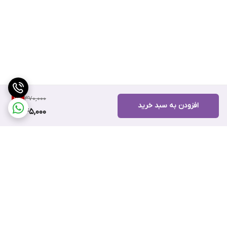
370,000
6
%
افزودن به سبد خرید
345,000
برگشت به بالا