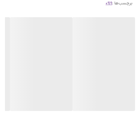
برچسب‌ها :
0919