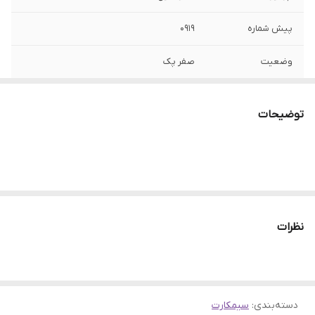
پیش شماره
0919
وضعیت
صفر پک
نوع شماره
اعتباری
توضیحات
نظرات
دسته‌بندی
:
سیمکارت