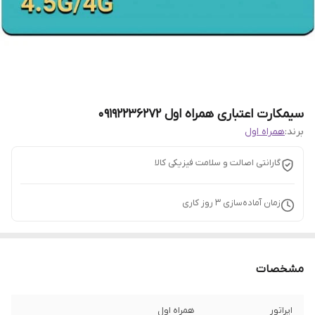
سیمکارت اعتباری همراه اول 09192236272
برند:
همراه اول
گارانتی اصالت و سلامت فیزیکی کالا
زمان آماده‌سازی
3
روز کاری
مشخصات
اپراتور
همراه اول