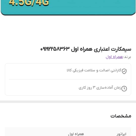
سیمکارت اعتباری همراه اول 09192258363
برند:
همراه اول
گارانتی اصالت و سلامت فیزیکی کالا
زمان آماده‌سازی
3
روز کاری
مشخصات
اپراتور
همراه اول