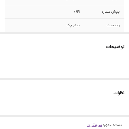
پیش شماره
0919
وضعیت
صفر پک
نوع شماره
اعتباری
توضیحات
نظرات
دسته‌بندی
:
سیمکارت