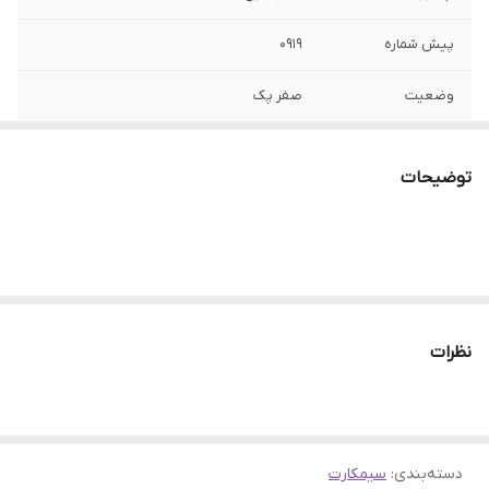
پیش شماره
0919
وضعیت
صفر پک
نوع شماره
اعتباری
توضیحات
نظرات
دسته‌بندی
:
سیمکارت