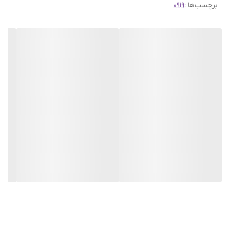
برچسب‌ها :
0919