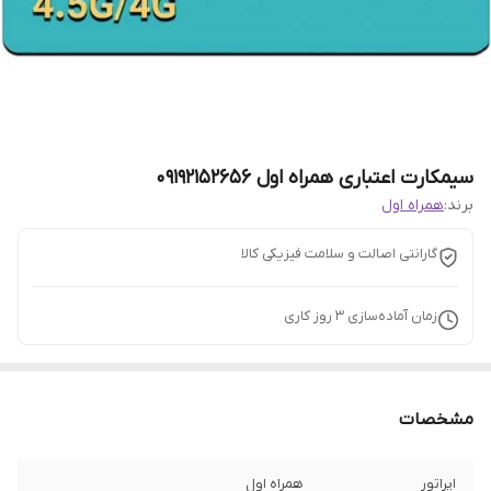
سیمکارت اعتباری همراه اول 09192152656
برند:
همراه اول
گارانتی اصالت و سلامت فیزیکی کالا
زمان آماده‌سازی
3
روز کاری
مشخصات
اپراتور
همراه اول