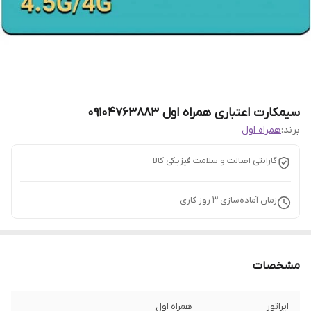
سیمکارت اعتباری همراه اول 09104763883
برند:
همراه اول
گارانتی اصالت و سلامت فیزیکی کالا
زمان آماده‌سازی
3
روز کاری
مشخصات
اپراتور
همراه اول