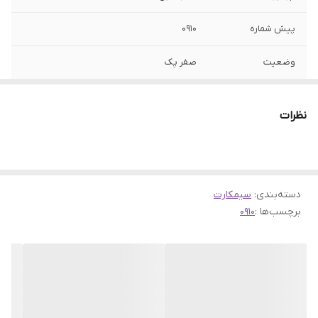
پیش شماره
0910
وضعیت
صفر پک
نوع شماره
اعتباری
نظرات
دسته‌بندی
:
سیمکارت
برچسب‌ها :
0910