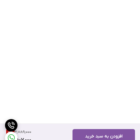
3,789,000
7
%
افزودن به سبد خرید