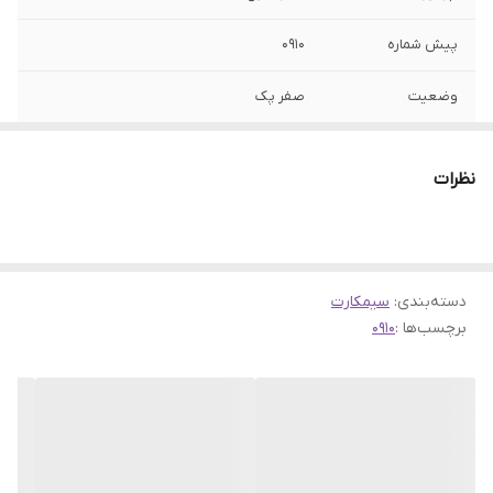
پیش شماره
0910
وضعیت
صفر پک
نوع شماره
اعتباری
نظرات
دسته‌بندی
:
سیمکارت
برچسب‌ها :
0910