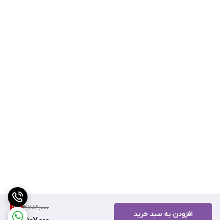
3,789,000
7
%
افزودن به سبد خرید