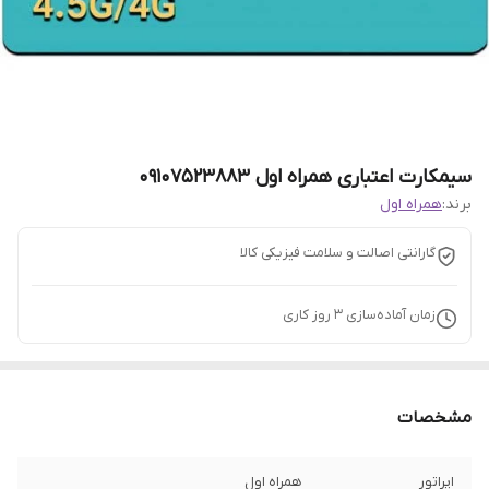
سیمکارت اعتباری همراه اول 09107523883
برند:
همراه اول
گارانتی اصالت و سلامت فیزیکی کالا
زمان آماده‌سازی
3
روز کاری
مشخصات
اپراتور
همراه اول