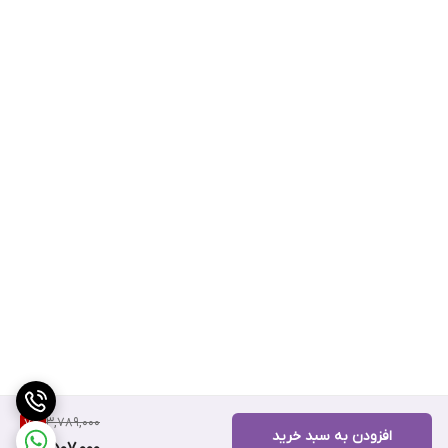
3,789,000
7
%
افزودن به سبد خرید