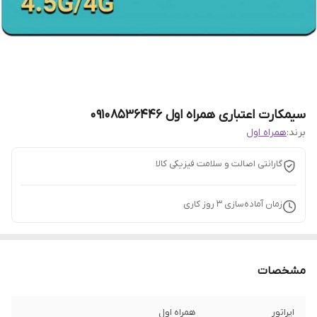
سیمکارت اعتباری همراه اول 09108536446
برند:
همراه اول
گارانتی اصالت و سلامت فیزیکی کالا
زمان آماده‌سازی
3
روز کاری
مشخصات
اپراتور
همراه اول