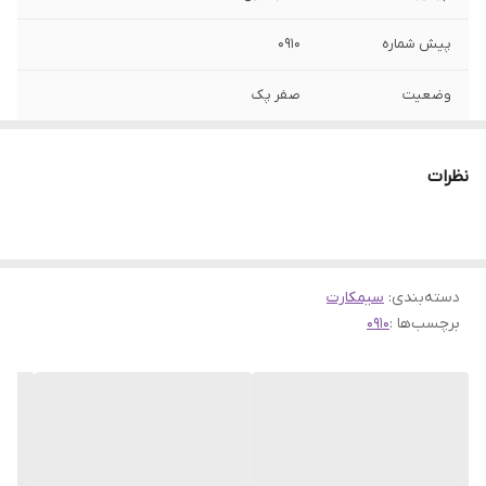
پیش شماره
0910
وضعیت
صفر پک
نوع شماره
اعتباری
نظرات
دسته‌بندی
:
سیمکارت
برچسب‌ها :
0910