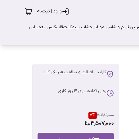
ورود | ثبت‌نام
بین
فریم و شاسی موبایل
خشاب سیمکارت
قاب
گلس تعمیراتی
گارانتی اصالت و سلامت فیزیکی کالا
زمان آماده‌سازی
3
روز کاری
7
%
3,789,000
3,507,000