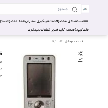
دسته‌بندی محصولات
خانه
پیگیری سفارش
همه محصولات
تاچ
فلت
کیپد(صفحه کلید)
سایر قطعات
سیمکارت
قطعات موبایل الکامپ
/
قاب
قا
بر
دس
بر