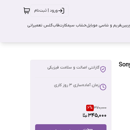
ورود | ثبت‌نام
بین
فریم و شاسی موبایل
خشاب سیمکارت
قاب
گلس تعمیراتی
گارانتی اصالت و سلامت فیزیکی
زمان آماده‌سازی
3
روز کاری
6
%
370,000
345,000