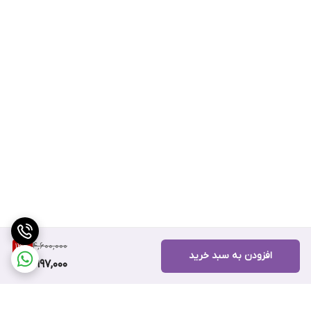
4,600,000
13
%
افزودن به سبد خرید
3,997,000