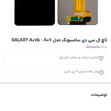
تاچ ال سی دی سامسونگ مدل GALAXY A075 - A07
برند:
سامسونگ
گارانتی اصالت و سلامت فیزیکی
زمان آماده‌سازی
3
روز کاری
توضیحات