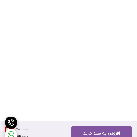
1,509,000
13
%
افزودن به سبد خرید