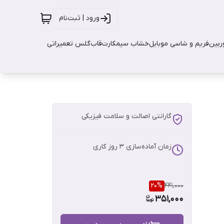
ورود | ثبت‌نام
بین
فریم و شاسی موبایل
خشاب سیمکارت
قاب
گلس تعمیراتی
گارانتی اصالت و سلامت فیزیکی
زمان آماده‌سازی
3
روز کاری
20
%
441,000
351,000