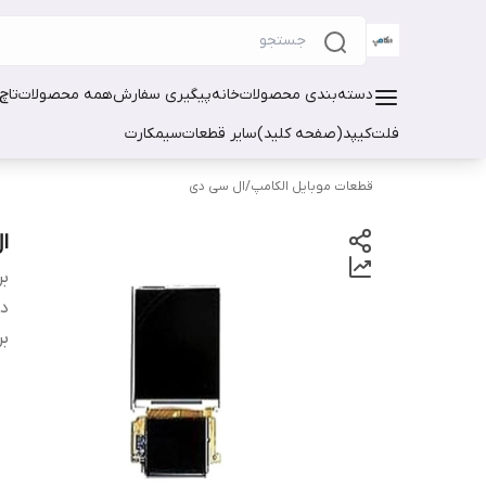
دسته‌بندی محصولات
خانه
پیگیری سفارش
همه محصولات
تاچ
فلت
کیپد(صفحه کلید)
سایر قطعات
سیمکارت
قطعات موبایل الکامپ
/
ال سی دی
ال
بر
دس
بر