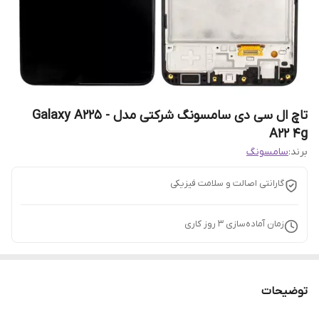
تاچ ال سی دی سامسونگ شرکتی مدل Galaxy A225 -
A22 4g
برند:
سامسونگ
گارانتی اصالت و سلامت فیزیکی
زمان آماده‌سازی
3
روز کاری
توضیحات