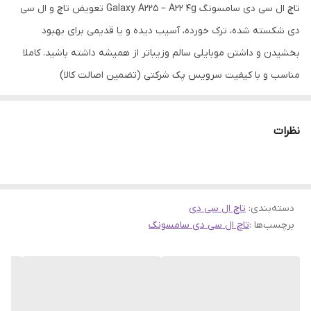
تاچ ال سی دی سامسونگ Galaxy A225 – A22 4g تعویض تاچ و ال سی
دی شکسته شده، ترک خورده، آسیب دیده و یا قدیمی برای بهبود
بخشیدن و داشتن موبایلی سالم وزیباتر از همیشه داشته باشید. کاملا
مناسب و با کیفیت سرویس پک شرکتی (تضمین اصالت کالا)
نظرات
دسته‌بندی
:
تاچ ال سی دی
برچسب‌ها :
تاچ ال سی دی سامسونگ