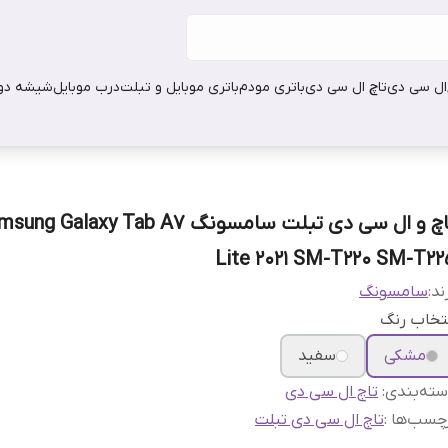
ال سی دی
تاچ ال سی دی
باتری مودم
باتری موبایل و تبلت
درب موبایل
شیشه دور
تاچ و ال سی دی تبلت سامسونگ ng Galaxy Tab A7
Lite 2021 SM-T220 SM-T22
ند:
سامسونگ
تخاب رنگ
مشکی
سفید
ته‌بندی
:
تاچ ال سی دی
چسب‌ها :
تاچ ال سی دی تبلت